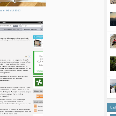
eti n. 91 del 2013
La